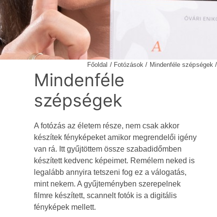
/
/
/
Főoldal
Fotózások
Mindenféle szépségek
Mindenféle
szépségek
A fotózás az életem része, nem csak akkor
készítek fényképeket amikor megrendelői igény
van rá. Itt gyűjtöttem össze szabadidőmben
készített kedvenc képeimet. Remélem neked is
legalább annyira tetszeni fog ez a válogatás,
mint nekem. A gyűjteményben szerepelnek
filmre készített, scannelt fotók is a digitális
fényképek mellett.