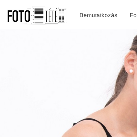
Bemutatkozás
Fo