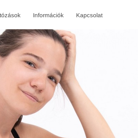
tózások
Információk
Kapcsolat