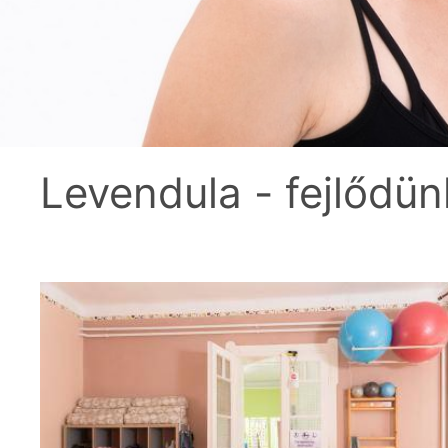
Levendula - fejlődün