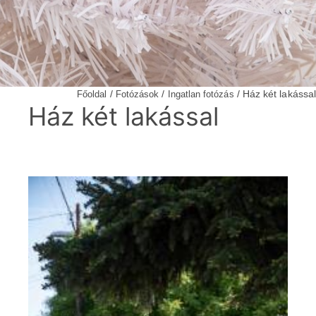
/
/
/ Ház két lakással
Főoldal
Fotózások
Ingatlan fotózás
Ház két lakással