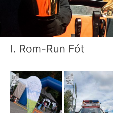
I. Rom-Run Fót