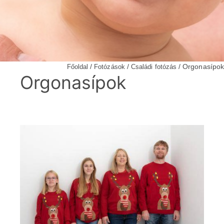
/
/
/ Orgonasípok
Főoldal
Fotózások
Családi fotózás
Orgonasípok