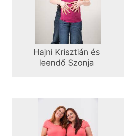
Hajni Krisztián és
leendő Szonja