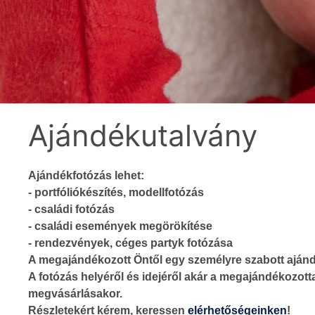
Ajándékutalvány
Ajándékfotózás lehet:
- portfóliókészítés, modellfotózás
- családi fotózás
- családi események megörökítése
- rendezvények, céges partyk fotózása
A megajándékozott Öntől egy személyre szabott ajándé
A fotózás helyéről és idejéről akár a megajándékozott
megvásárlásakor.
Részletekért kérem, keressen
elérhetőségeinken
!