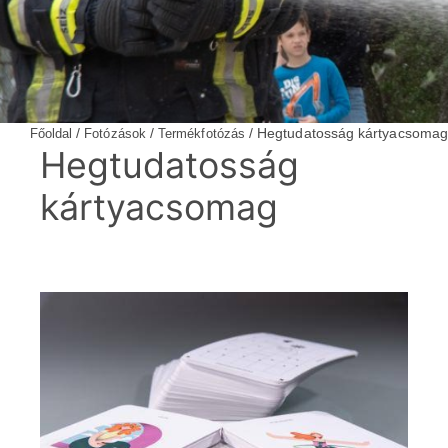
/
/
/ Hegtudatosság kártyacsomag
Főoldal
Fotózások
Termékfotózás
Hegtudatosság
kártyacsomag