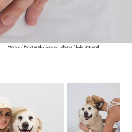
/
/
/ Éda Ginával
Főoldal
Fotózások
Családi fotózás