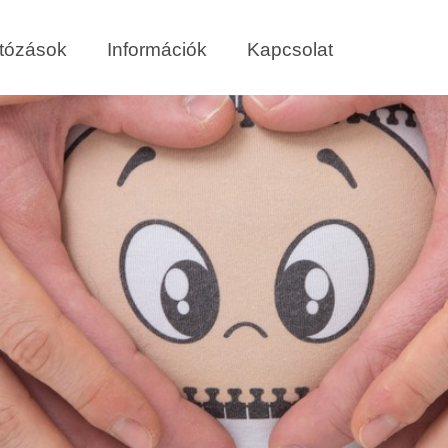
tózások
Információk
Kapcsolat