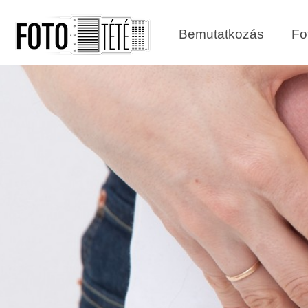
Bemutatkozás
Fo