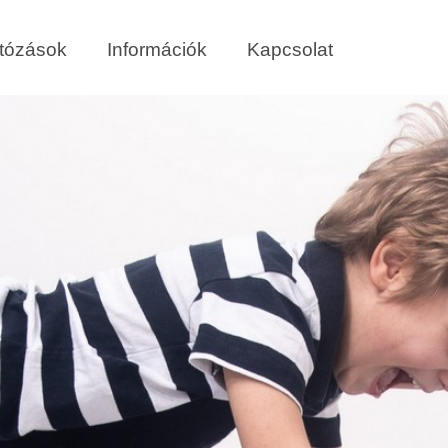
tózások
Információk
Kapcsolat