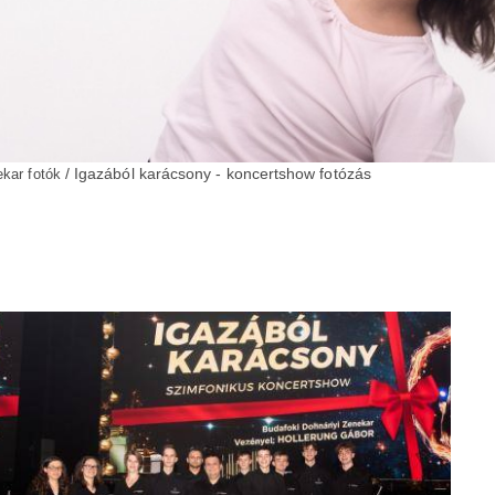
/ Igazából karácsony - koncertshow fotózás
ekar fotók