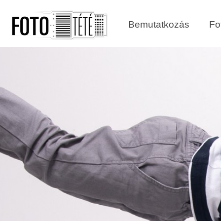
Bemutatkozás
Fo