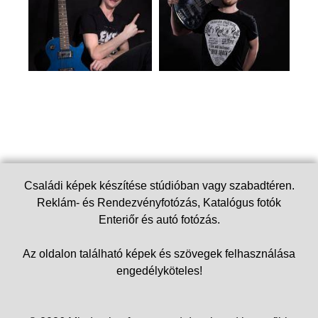
Családi képek készítése stúdióban vagy szabadtéren.
Reklám- és Rendezvényfotózás, Katalógus fotók
Enteriőr és autó fotózás.
Az oldalon található képek és szövegek felhasználása
engedélyköteles!