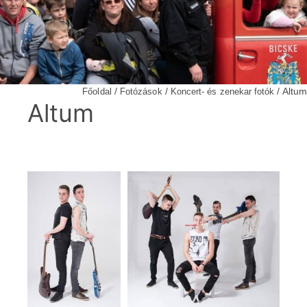
/
/
/ Altum
Főoldal
Fotózások
Koncert- és zenekar fotók
Altum