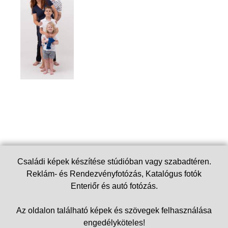
Családi képek készítése stúdióban vagy szabadtéren.
Reklám- és Rendezvényfotózás, Katalógus fotók
Enteriőr és autó fotózás.
Az oldalon található képek és szövegek felhasználása
engedélyköteles!