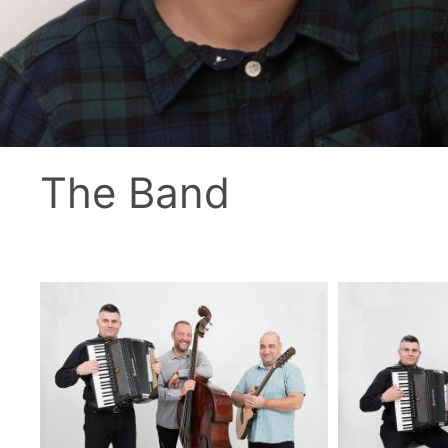
The Band