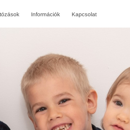
tózások
Információk
Kapcsolat