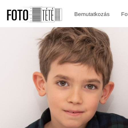
Bemutatkozás
Fo