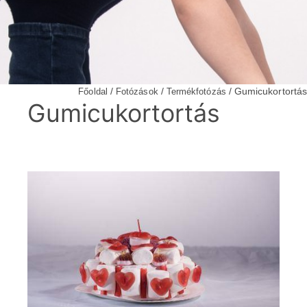
/
/
/ Gumicukortortás
Főoldal
Fotózások
Termékfotózás
Gumicukortortás