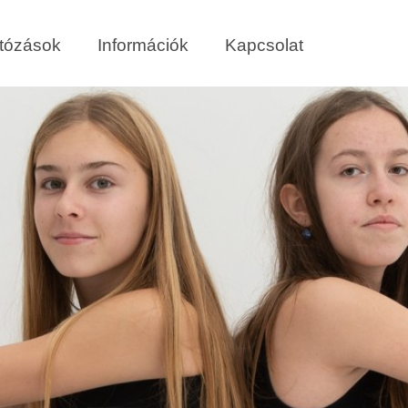
tózások
Információk
Kapcsolat