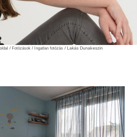
/
/
/ Lakás Dunakeszin
oldal
Fotózások
Ingatlan fotózás