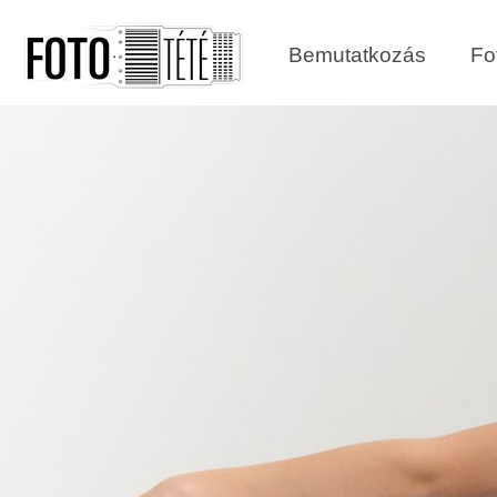
Bemutatkozás
Fo