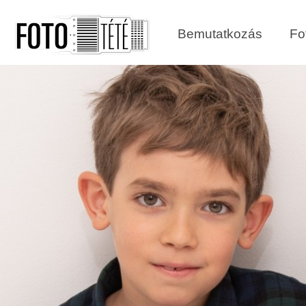
Bemutatkozás
Fo