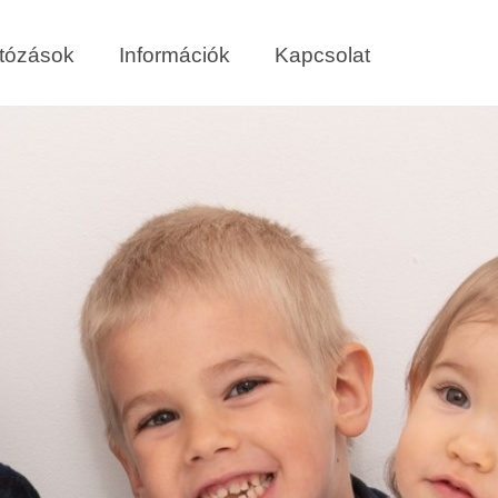
tózások
Információk
Kapcsolat