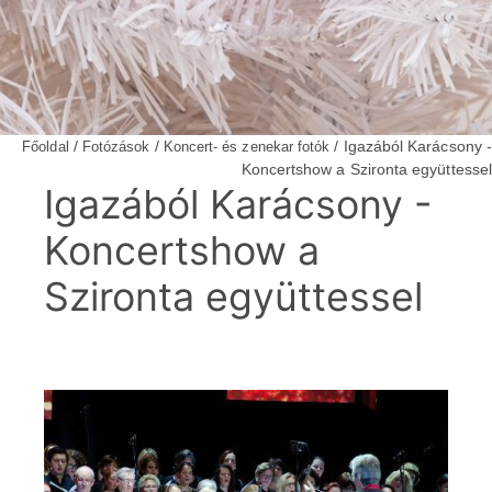
/
/
/ Igazából Karácsony -
Főoldal
Fotózások
Koncert- és zenekar fotók
Koncertshow a Szironta együttessel
Igazából Karácsony -
Koncertshow a
Szironta együttessel