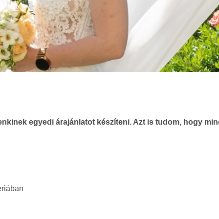
kinek egyedi árajánlatot készíteni. Azt is tudom, hogy mind
ériában