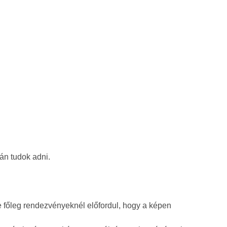
án tudok adni.
 de főleg rendezvényeknél előfordul, hogy a képen