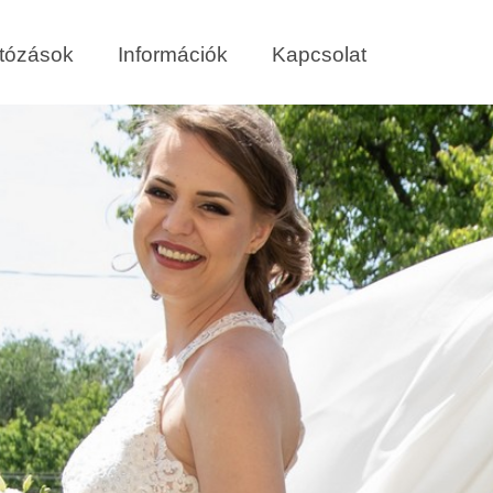
tózások
Információk
Kapcsolat