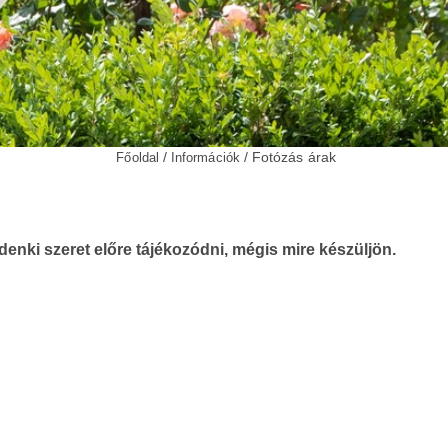
/
/ Fotózás árak
Főoldal
Információk
enki szeret előre tájékozódni, mégis mire készüljön.