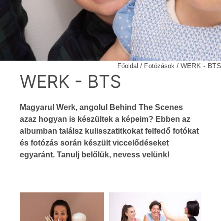
/
/ WERK - BTS
Főoldal
Fotózások
WERK - BTS
Magyarul Werk, angolul Behind The Scenes
azaz hogyan is készültek a képeim? Ebben az
albumban találsz kulisszatitkokat felfedő fotókat
és fotózás során készült viccelődéseket
egyaránt. Tanulj belőlük, nevess velünk!