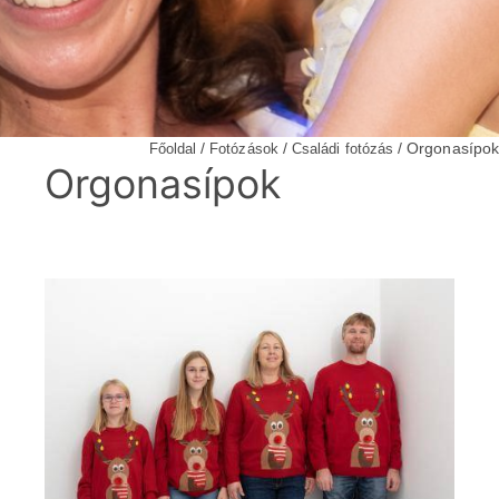
/
/
/ Orgonasípok
Főoldal
Fotózások
Családi fotózás
Orgonasípok